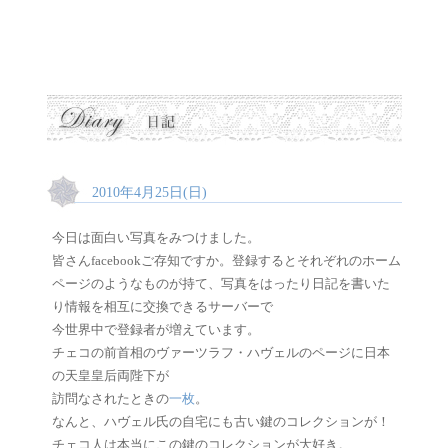
2010年4月25日(日)
今日は面白い写真をみつけました。
皆さんfacebookご存知ですか。登録するとそれぞれのホーム
ページのようなものが持て、写真をはったり日記を書いた
り情報を相互に交換できるサーバーで
今世界中で登録者が増えています。
チェコの前首相のヴァーツラフ・ハヴェルのページに日本
の天皇皇后両陛下が
訪問なされたときの
一枚
。
なんと、ハヴェル氏の自宅にも古い鍵のコレクションが！
チェコ人は本当にこの鍵のコレクションが大好き。