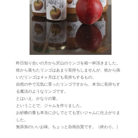
昨日知り合いの方から沢山のリンゴを箱一杯頂きました。
枝から落ちたリンゴはあまり長持ちしませんが、枝から捥
いだリンゴは４ヶ月ほども長持ちするもの。
自然の中で元気に育ったリンゴですから、本当に長持ちす
る魔法のようなリンゴです。
とはいえ、かなりの量。
ということで、ジャムを作りました。
お砂糖の量も本当に少しでとても甘いジャムに仕上がりま
した。
無添加のいいお味。ちょっと自画自賛です。（終わり。）