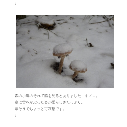
↓
森の小道のそれて脇を見るとありました、キノコ。
傘に雪をかぶった姿が愛らしさたっぷり。
寒そうでちょっと可哀想です。
↓