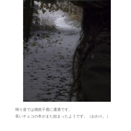
帰り道では偶然子鹿に遭遇です。
長いチェコの冬がまた始まったようです。（おわり。）