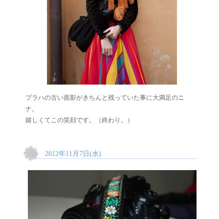
プラハの古い面影がきちんと残っていた事に大満足のニ
ナ。
嬉しくてこの笑顔です。（終わり。）
2012年11月7日(水)