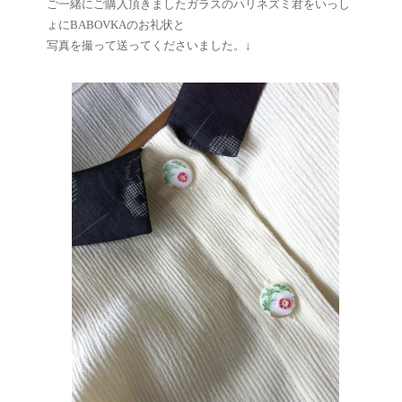
ご一緒にご購入頂きましたガラスのハリネズミ君をいっし
ょにBABOVKAのお礼状と
写真を撮って送ってくださいました。↓