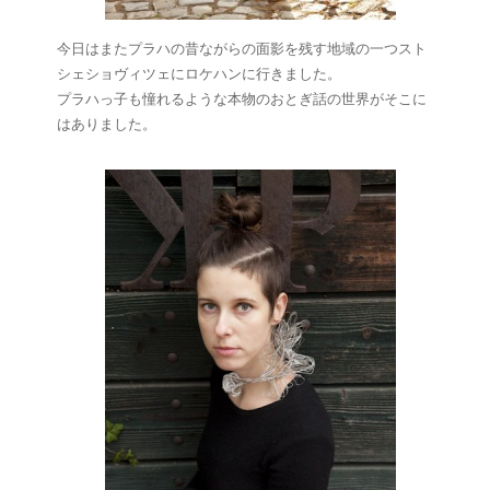
今日はまたプラハの昔ながらの面影を残す地域の一つスト
シェショヴィツェにロケハンに行きました。
プラハっ子も憧れるような本物のおとぎ話の世界がそこに
はありました。