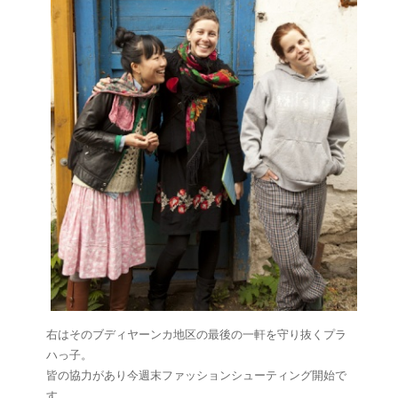
右はそのブディヤーンカ地区の最後の一軒を守り抜くプラ
ハっ子。
皆の協力があり今週末ファッションシューティング開始で
す。