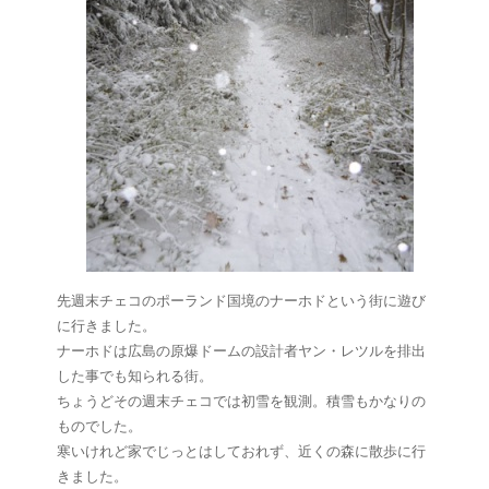
先週末チェコのポーランド国境のナーホドという街に遊び
に行きました。
ナーホドは広島の原爆ドームの設計者ヤン・レツルを排出
した事でも知られる街。
ちょうどその週末チェコでは初雪を観測。積雪もかなりの
ものでした。
寒いけれど家でじっとはしておれず、近くの森に散歩に行
きました。