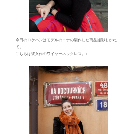
今日のロケハンはモデルのニナの製作した商品撮影もかね
て。
こちらは彼女作のワイヤーネックレス。↓