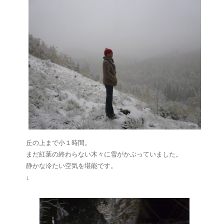
丘の上まで小１時間。
まだ紅葉の終わらない木々に雪がかぶっていました。
静かな冷たい空気を堪能です。
↓