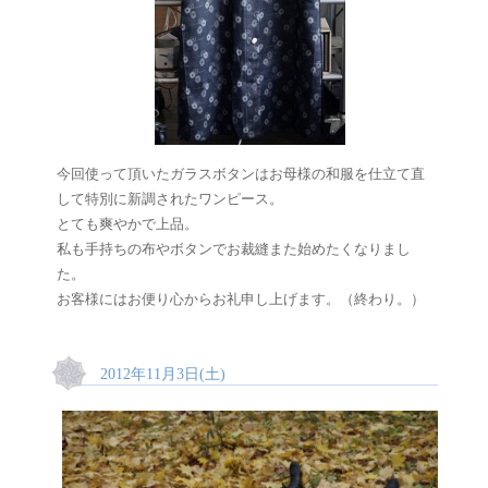
今回使って頂いたガラスボタンはお母様の和服を仕立て直
して特別に新調されたワンピース。
とても爽やかで上品。
私も手持ちの布やボタンでお裁縫また始めたくなりまし
た。
お客様にはお便り心からお礼申し上げます。（終わり。）
2012年11月3日(土)