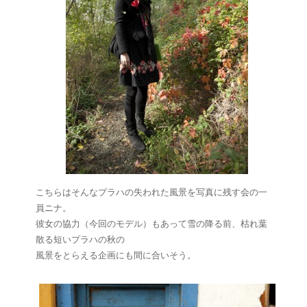
こちらはそんなプラハの失われた風景を写真に残す会の一
員ニナ。
彼女の協力（今回のモデル）もあって雪の降る前、枯れ葉
散る短いプラハの秋の
風景をとらえる企画にも間に合いそう。