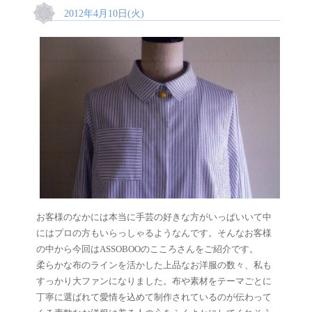
2012年4月10日(火)
お客様のなかには本当に手芸の好きな方がいっぱいいて中
にはプロの方もいらっしゃるようなんです。そんなお客様
の中から今回はASSOBOOのこころさんをご紹介です。
柔らかな布のラインを活かした上品なお洋服の数々、私も
すっかり大ファンになりました。布や素材をテーマごとに
丁寧に選ばれて愛情を込めて制作されているのが伝わって