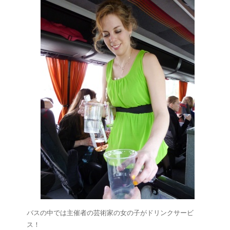
バスの中では主催者の芸術家の女の子がドリンクサービ
ス！