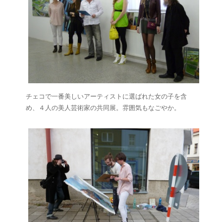
チェコで一番美しいアーティストに選ばれた女の子を含
め、４人の美人芸術家の共同展。雰囲気もなごやか。