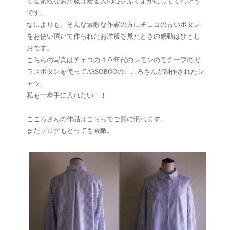
くる素敵なお洋服は着る人の心をふくよかにしてくれそう
です。
なによりも、そんな素敵な作家の方にチェコの古いボタン
をお使い頂いて作られたお洋服を見たときの感動はひとし
おです。
こちらの写真はチェコの４０年代のレモンのモチーフのガ
ラスボタンを使ってASSOBOOのこころさんが制作されたシ
ャツ。
私も一着手に入れたい！！
こころさんの作品は
こちら
でご覧に慣れます。
また
ブログ
もとっても素敵。