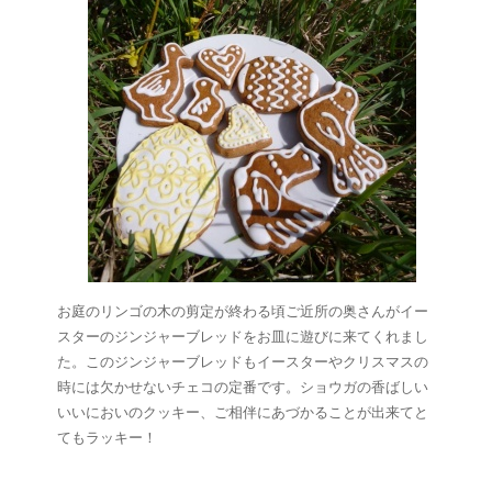
お庭のリンゴの木の剪定が終わる頃ご近所の奥さんがイー
スターのジンジャーブレッドをお皿に遊びに来てくれまし
た。このジンジャーブレッドもイースターやクリスマスの
時には欠かせないチェコの定番です。ショウガの香ばしい
いいにおいのクッキー、ご相伴にあづかることが出来てと
てもラッキー！