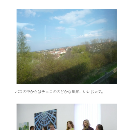
バスの中からはチェコののどかな風景。いいお天気。