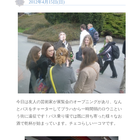
2012年4月15日(日)
今日は友人の芸術家が展覧会のオープニングがあり、なん
とバスをチャーターしてプラハから一時間弱のロウニとい
う街に遠征です！バス乗り場では既に持ち寄った様々なお
酒で乾杯が始まっています。チェコらしい一コマです。