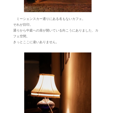
ミーシェンスカー通りにある名もないカフェ。
それが目印。
通りから中庭への扉が開いている向こうにありました、カ
フェ空間。
きっとここに違いありません。