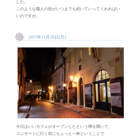
した。
このような職人の技がいつまでも続いていってくれればい
いのですが。
2015年11月16日(月)
今日はいいカフェがオープンしたという噂を聞いて、
コンサートに行く前にちょっと一杯ということで