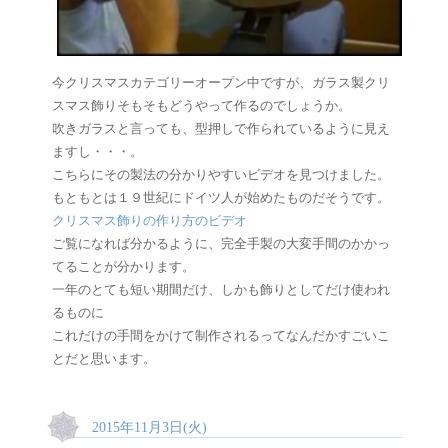
今クリスマスカテゴリーオープン中ですが、ガラス製クリ
スマス飾りそもそもどうやって作るのでしょうか。
吹きガラスと言っても、型押しで作られているように見え
ますし・・・。
こちらにその製法の分かりやすいビデオを見つけました。
もともとは１９世紀にドイツ人が始めたものだそうです。
クリスマス飾りの作り方のビデオ
ご覧になれば分かるように、完全手製の大変手間のかかっ
てることが分かります。
一年のとても短い期間だけ、しかも飾りとしてだけ使われ
るものに
これだけの手間をかけて制作されるってなんだかすごいこ
とだと思います。
2015年11月3日(火)