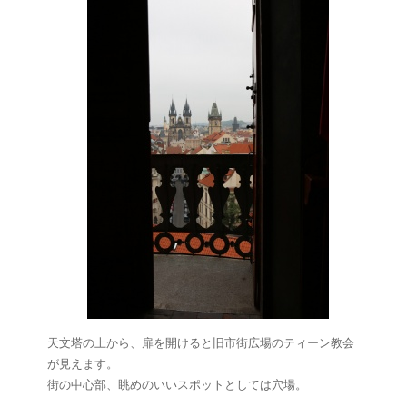
天文塔の上から、扉を開けると旧市街広場のティーン教会
が見えます。
街の中心部、眺めのいいスポットとしては穴場。