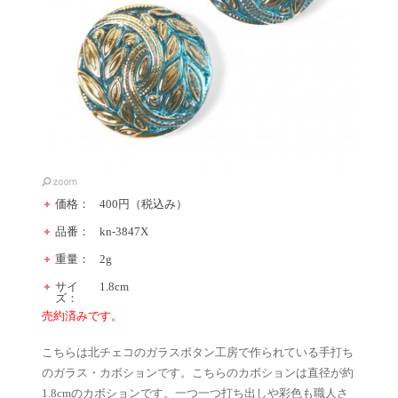
価格：
400円（税込み）
品番：
kn-3847X
重量：
2g
サイ
1.8cm
ズ：
売約済みです。
こちらは北チェコのガラスボタン工房で作られている手打ち
のガラス・カボションです。こちらのカボションは直径が約
1.8cmのカボションです。一つ一つ打ち出しや彩色も職人さ