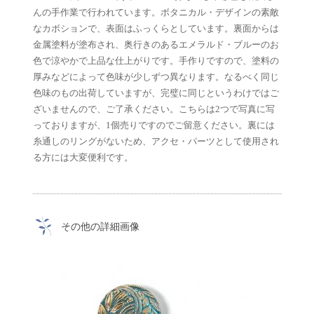
んの手作業で行われています。ボタニカル・デザインの素敵
なカボションで、表面はふっくらとしています。裏面からは
金属塗料が塗布され、奥行きのあるエメラルド・ブルーのお
色で涼やかで上品な仕上がりです。手作りですので、塗料の
厚みなどによって色味が少しずつ異なります。なるべく同じ
色味のもの出荷していますが、完璧に同じというわけではご
ざいませんので、ご了承ください。こちらは2つで写真に写
っておりますが、1個売りですのでご留意ください。裏には
糸通しのリングがないため、アクセ・パーツとして使用され
る方には大変便利です。
その他の詳細画像