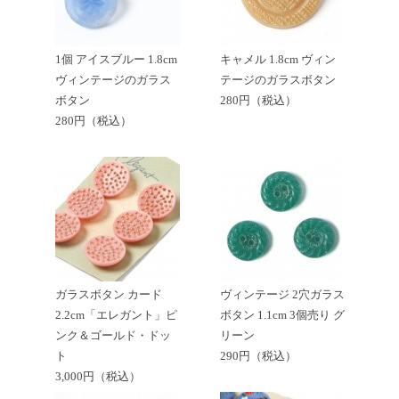
1個 アイスブルー 1.8cm
キャメル 1.8cm ヴィン
ヴィンテージのガラス
テージのガラスボタン
ボタン
280円（税込）
280円（税込）
ガラスボタン カード
ヴィンテージ 2穴ガラス
2.2cm「エレガント」ピ
ボタン 1.1cm 3個売り グ
ンク＆ゴールド・ドッ
リーン
ト
290円（税込）
3,000円（税込）