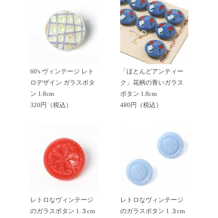
60's ヴィンテージ レト
「ほとんどアンティー
ロデザイン ガラスボタ
ク」花柄の青いガラス
ン 1.8cm
ボタン 1.8cm
320円（税込）
480円（税込）
レトロなヴィンテージ
レトロなヴィンテージ
のガラスボタン 1.３cm
のガラスボタン 1.３cm