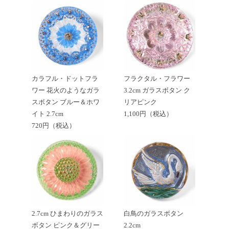
カラフル・ドットフラ
フラクタル・フラワー
ワー 花火のようなガラ
3.2cm ガラスボタン ク
スボタン ブルー＆ホワ
リアピンク
イト 2.7cm
1,100円（税込）
720円（税込）
2.7cm ひまわりのガラス
白鳥のガラスボタン
ボタン ピンク＆グリー
2.2cm