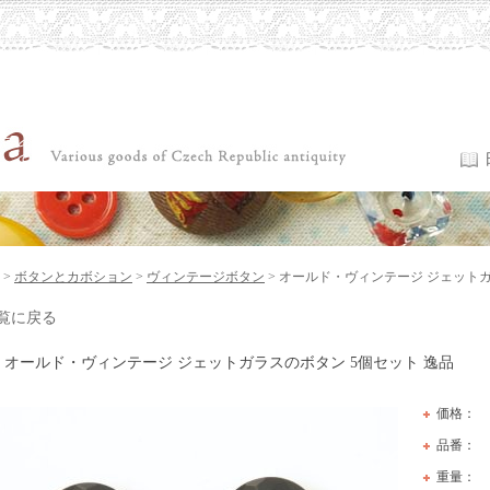
>
ボタンとカボション
>
ヴィンテージボタン
> オールド・ヴィンテージ ジェットガ
覧に戻る
オールド・ヴィンテージ ジェットガラスのボタン 5個セット 逸品
価格：
品番：
重量：