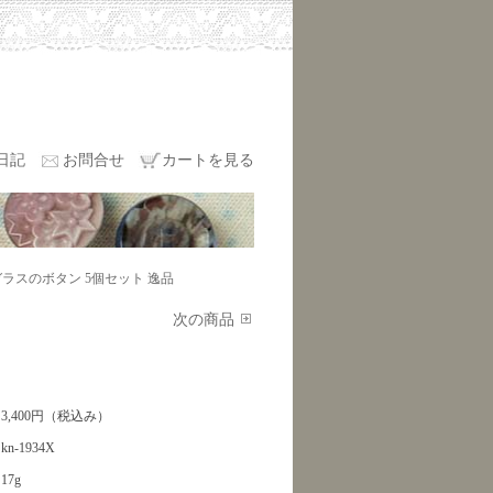
日記
お問合せ
カートを見る
ラスのボタン 5個セット 逸品
次の商品
3,400円（税込み）
kn-1934X
17g