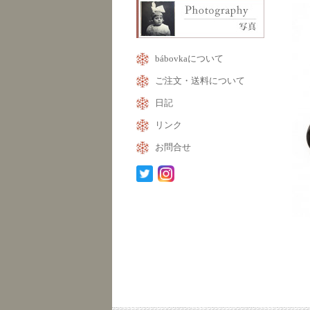
bábovkaについて
ご注文・送料について
日記
リンク
お問合せ