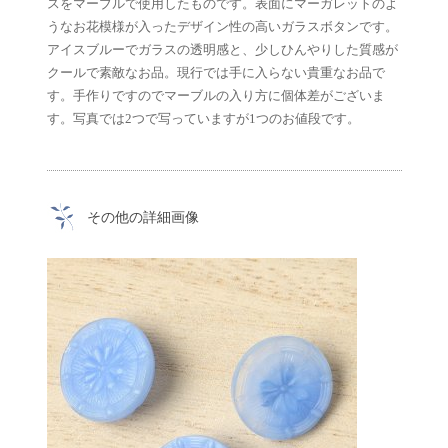
スをマーブルで使用したものです。表面にマーガレットのよ
うなお花模様が入ったデザイン性の高いガラスボタンです。
アイスブルーでガラスの透明感と、少しひんやりした質感が
クールで素敵なお品。現行では手に入らない貴重なお品で
す。手作りですのでマーブルの入り方に個体差がございま
す。写真では2つで写っていますが1つのお値段です。
その他の詳細画像