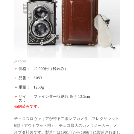
価格：
42,000円（税込み）
品番：
f-053
重量：
1250g
サイ
ファインダー収納時 高さ 13.5cm
ズ：
売約済みです。
チェコスロヴァキアが誇る二眼レフカメラ、フレクサレット
6型（アウトマット機）、チェコ最大のカメラメーカー、メ
オプタ社製です。製造年は1961年から1966年に製造されまし