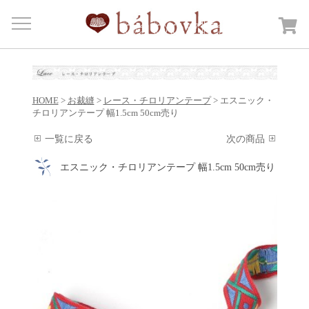
Menu
HOME
商品カテゴリー
Open submenu
HOME
>
お裁縫
>
レース・チロリアンテープ
> エスニック・
カートを見る
チロリアンテープ 幅1.5cm 50cm売り
日記
一覧に戻る
次の商品
bábovkaについて
エスニック・チロリアンテープ 幅1.5cm 50cm売り
ご注文・送料について
お問合せ