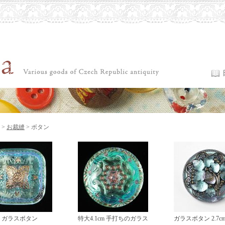
>
お裁縫
> ボタン
 ガラスボタン
特大4.1cm 手打ちのガラス
ガラスボタン 2.7c