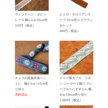
ヴィンテージ・ボビン
レトロ・チロリアンテ
レース 幅2.2cm 50cm売
ープ 50cm売りブラウン
320円（税込）
＆レッド
480円（税込）
チェコの民族衣装ペン
ドイツ製カフカ・リボ
トレ 幅4.3cm 110cm売
ン ジャガード織り グレ
り切り
ーブルーにすずらん 幅
売約済み
4cm 156cm売り切り
2,480円（税込）