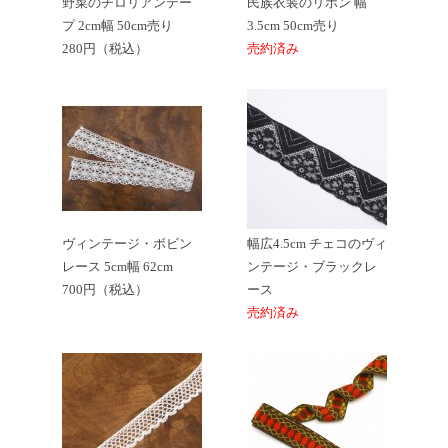
野菜のチロリアンテー
民族衣装のリボン 幅
プ 2cm幅 50cm売り
3.5cm 50cm売り
280円（税込）
売約済み
ヴィンテージ・ボビン
幅広4.5cm チェコのヴィ
レース 5cm幅 62cm
ンテージ・ブラックレ
700円（税込）
ース
売約済み