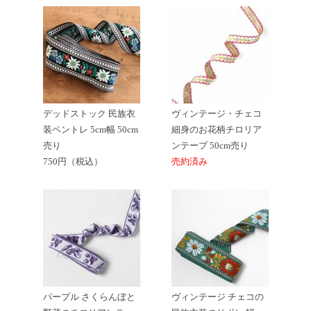
デッドストック 民族衣
ヴィンテージ・チェコ
装ペントレ 5cm幅 50cm
細身のお花柄チロリア
売り
ンテープ 50cm売り
750円（税込）
売約済み
パープル さくらんぼと
ヴィンテージ チェコの