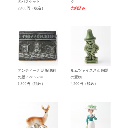
のバスケット
ク
2,400円（税込）
売約済み
アンティーク 活版印刷
ルムツァイスさん 陶器
の版 7.2x 5.7cm
の置物
1,800円（税込）
4,200円（税込）