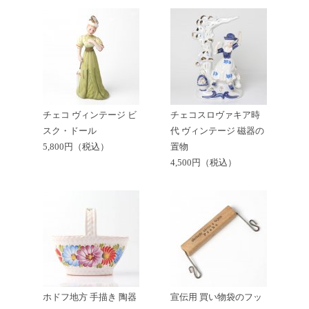
チェコ ヴィンテージ ビ
チェコスロヴァキア時
スク・ドール
代 ヴィンテージ 磁器の
5,800円（税込）
置物
4,500円（税込）
ホドフ地方 手描き 陶器
宣伝用 買い物袋のフッ