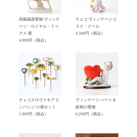
高級磁器置物 ヴィンテ
チェコ ヴィンテージ ビ
ージ・ロイヤル・ドゥ
スク・ドール
クス 鹿
4,500円（税込）
4,800円（税込）
チェコスロヴァキア ピ
ヴィンテージ ハート＆
ンバッジ 11個セット
妖精の置物
1,900円（税込）
6,200円（税込）