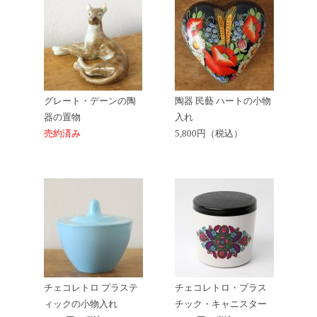
グレート・デーンの陶
陶器 民藝 ハートの小物
器の置物
入れ
売約済み
5,800円（税込）
チェコレトロ プラステ
チェコレトロ・プラス
ィックの小物入れ
チック・キャニスター