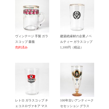
ヴィンテージ 手製 ガラ
建築絶縁材の企業ノベ
スコップ 薔薇
ルティー ガラスコップ
売約済み
1,100円（税込）
レトロ ガラスコップ チ
100年古いアンティーク
ェコスロヴァキア マス
セセッション グラス