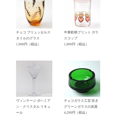
チェコ ブリュッセルス
中東欧柄プリント ガラ
タイルのグラス
スコップ
1,900円（税込）
1,800円（税込）
ヴィンテージ ボヘミア
チェコガラス工芸 吹き
ン・クリスタル リキュ
グリーンガラスの灰皿
ール
4,200円（税込）