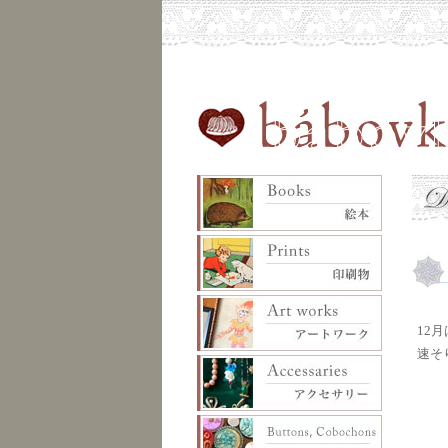
12
速そ