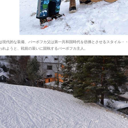
は現代的な装備、バーボフカ父は第一共和国時代を彷彿とさせるスタイル・
われようと、戦前の装いに固執するバーボフカ主人。