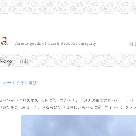
ナーホドそり遊び
月はホワイトクリスマス、1月に入ってからもたくさんの積雪のあったナーホ
り遊びを楽しみました。ちなみにソリはおじいちゃんに貸してもらったクラ