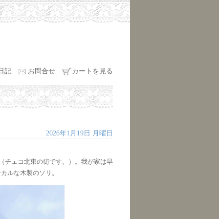
日記
お問合せ
カートを見る
2026年1月19日 月曜日
ド（チェコ北東の街です。）。我が家は早
シカルな木製のソリ。