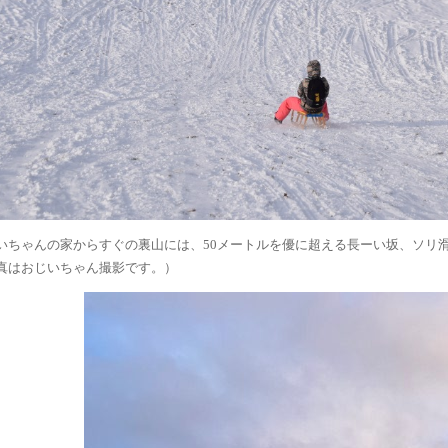
いちゃんの家からすぐの裏山には、50メートルを優に超える長ーい坂、ソリ
真はおじいちゃん撮影です。）